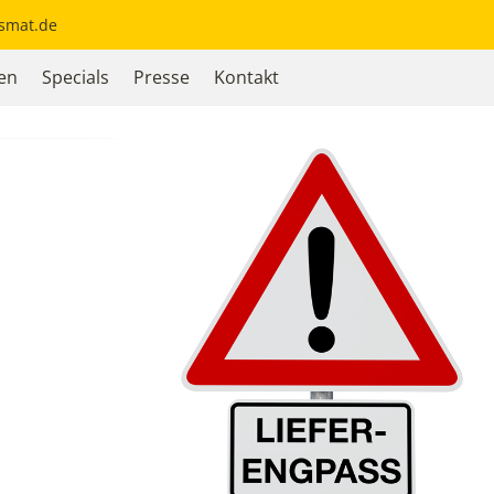
ysmat.de
en
Specials
Presse
Kontakt