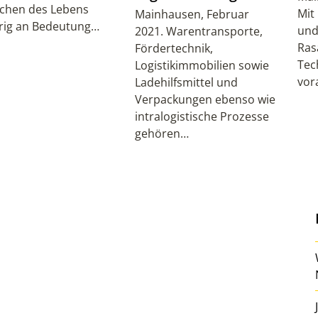
ichen des Lebens
Mit
Mainhausen, Februar
rig an Bedeutung…
und
2021. Warentransporte,
Ras
Fördertechnik,
Tec
Logistikimmobilien sowie
vor
Ladehilfsmittel und
Verpackungen ebenso wie
intralogistische Prozesse
gehören…