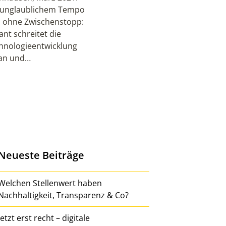
 unglaublichem Tempo
 ohne Zwischenstopp:
ant schreitet die
hnologieentwicklung
an und…
Neueste Beiträge
Welchen Stellenwert haben
Nachhaltigkeit, Transparenz & Co?
Jetzt erst recht – digitale