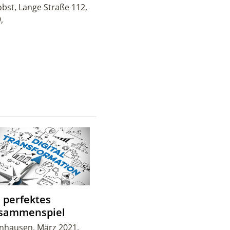
robst, Lange Straße 112,
,
n perfektes
sammenspiel
nhausen, März 2021.