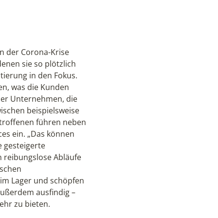
n der Corona-Krise
en sie so plötzlich
tierung in den Fokus.
en, was die Kunden
der Unternehmen, die
ischen beispielsweise
troffenen führen neben
es ein. „Das können
 gesteigerte
n reibungslose Abläufe
ischen
 im Lager und schöpfen
außerdem ausfindig –
hr zu bieten.