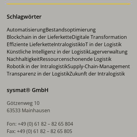
Schlagwörter
Automatisierung
Bestandsoptimierung
Blockchain in der Lieferkette
Digitale Transformation
Effiziente Lieferkette
Intralogistik
IoT in der Logistik
Künstliche Intelligenz in der Logistik
Lagerverwaltung
Nachhaltigkeit
Ressourcenschonende Logistik
Robotik in der Intralogistik
Supply-Chain-Management
Transparenz in der Logistik
Zukunft der Intralogistik
sysmat® GmbH
Götzenweg 10
63533 Mainhausen
Fon: +49 (0) 61 82 – 82 65 804
Fax: +49 (0) 61 82 – 82 65 805