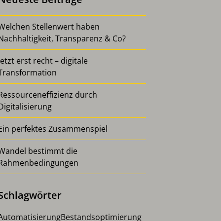
Welchen Stellenwert haben
Nachhaltigkeit, Transparenz & Co?
Jetzt erst recht – digitale
Transformation
Ressourceneffizienz durch
Digitalisierung
Ein perfektes Zusammenspiel
Wandel bestimmt die
Rahmenbedingungen
Schlagwörter
Automatisierung
Bestandsoptimierung