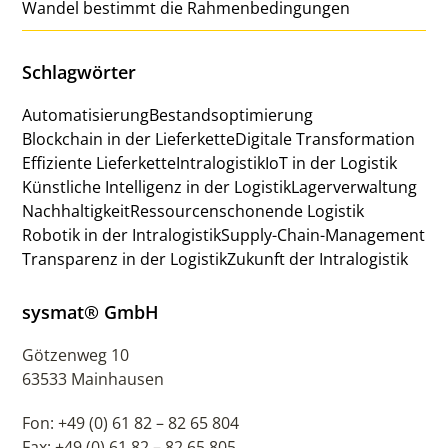
Wandel bestimmt die Rahmenbedingungen
Schlagwörter
Automatisierung
Bestandsoptimierung
Blockchain in der Lieferkette
Digitale Transformation
Effiziente Lieferkette
Intralogistik
IoT in der Logistik
Künstliche Intelligenz in der Logistik
Lagerverwaltung
Nachhaltigkeit
Ressourcenschonende Logistik
Robotik in der Intralogistik
Supply-Chain-Management
Transparenz in der Logistik
Zukunft der Intralogistik
sysmat® GmbH
Götzenweg 10
63533 Mainhausen
Fon: +49 (0) 61 82 – 82 65 804
Fax: +49 (0) 61 82 – 82 65 805